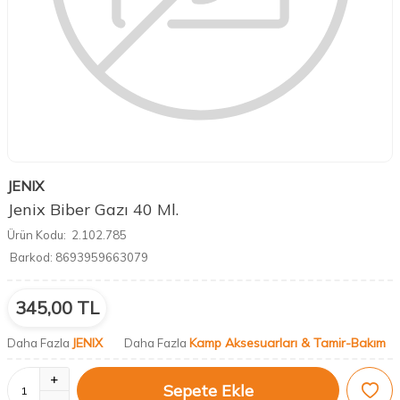
JENIX
Jenix Biber Gazı 40 Ml.
Ürün Kodu:
2.102.785
Barkod:
8693959663079
345,00
TL
JENIX
Kamp Aksesuarları & Tamir-Bakım
Daha Fazla
Daha Fazla
Sepete Ekle