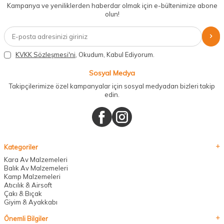
Kampanya ve yeniliklerden haberdar olmak için e-bültenimize abone
olun!
KVKK Sözleşmesi'ni
, Okudum, Kabul Ediyorum.
Sosyal Medya
Takipçilerimize özel kampanyalar için sosyal medyadan bizleri takip
edin.
Kategoriler
Kara Av Malzemeleri
Balık Av Malzemeleri
Kamp Malzemeleri
Atıcılık & Airsoft
Çakı & Bıçak
Giyim & Ayakkabı
Önemli Bilgiler