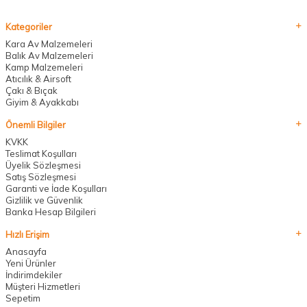
Kategoriler
Kara Av Malzemeleri
Balık Av Malzemeleri
Kamp Malzemeleri
Atıcılık & Airsoft
Çakı & Bıçak
Giyim & Ayakkabı
Önemli Bilgiler
KVKK
Teslimat Koşulları
Üyelik Sözleşmesi
Satış Sözleşmesi
Garanti ve İade Koşulları
Gizlilik ve Güvenlik
Banka Hesap Bilgileri
Hızlı Erişim
Anasayfa
Yeni Ürünler
İndirimdekiler
Müşteri Hizmetleri
Sepetim