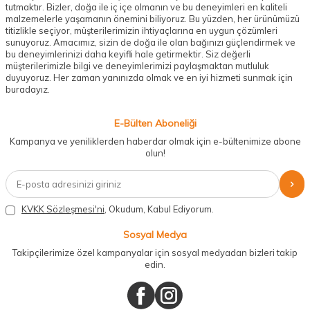
tutmaktır. Bizler, doğa ile iç içe olmanın ve bu deneyimleri en kaliteli
malzemelerle yaşamanın önemini biliyoruz. Bu yüzden, her ürünümüzü
titizlikle seçiyor, müşterilerimizin ihtiyaçlarına en uygun çözümleri
sunuyoruz. Amacımız, sizin de doğa ile olan bağınızı güçlendirmek ve
bu deneyimlerinizi daha keyifli hale getirmektir. Siz değerli
müşterilerimizle bilgi ve deneyimlerimizi paylaşmaktan mutluluk
duyuyoruz. Her zaman yanınızda olmak ve en iyi hizmeti sunmak için
buradayız.
E-Bülten Aboneliği
Kampanya ve yeniliklerden haberdar olmak için e-bültenimize abone
olun!
KVKK Sözleşmesi'ni
, Okudum, Kabul Ediyorum.
Sosyal Medya
Takipçilerimize özel kampanyalar için sosyal medyadan bizleri takip
edin.