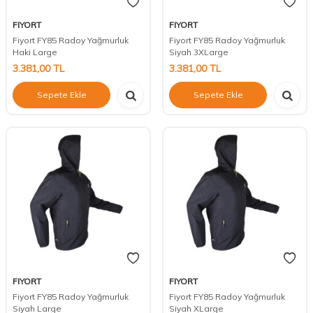
FIYORT
FIYORT
Fiyort FY85 Radoy Yağmurluk
Fiyort FY85 Radoy Yağmurluk
Haki Large
Siyah 3XLarge
3.381,00
TL
3.381,00
TL
Sepete Ekle
Sepete Ekle
FIYORT
FIYORT
Fiyort FY85 Radoy Yağmurluk
Fiyort FY85 Radoy Yağmurluk
Siyah Large
Siyah XLarge