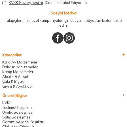
KVKK Sözleşmesi'ni
, Okudum, Kabul Ediyorum.
Sosyal Medya
Takipçilerimize özel kampanyalar için sosyal medyadan bizleri takip
edin.
Kategoriler
Kara Av Malzemeleri
Balık Av Malzemeleri
Kamp Malzemeleri
Atıcılık & Airsoft
Çakı & Bıçak
Giyim & Ayakkabı
Önemli Bilgiler
KVKK
Teslimat Koşulları
Üyelik Sözleşmesi
Satış Sözleşmesi
Garanti ve İade Koşulları
Gizlilik ve Güvenlik