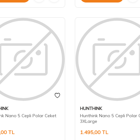
INK
HUNTHINK
nk Nano 5 Cepli Polar Ceket
Hunthink Nano 5 Cepli Polar 
3XLarge
,00
TL
1.495,00
TL