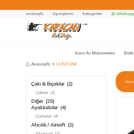
AnaSayfa
Siparişlerim
Kategoriler
Whatsapp 
Kara Av Malzemeleri
Balık
Anasayfa
HUNTHINK
Çakı & Bıçaklar
(2)
Çakılar
(2)
Diğer
(25)
Ayakkabılar
(4)
Çizmeler
(4)
Atıcılık / Airsoft
(2)
Aksesuar
(2)