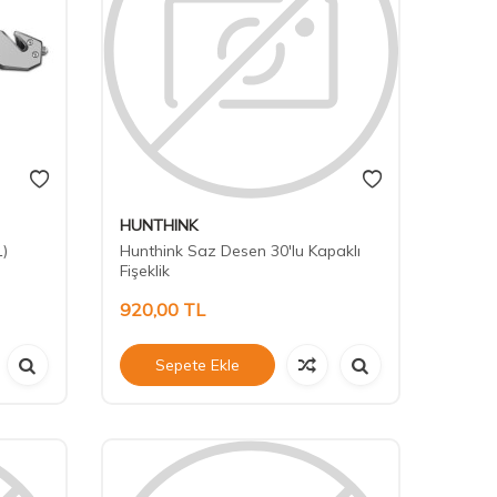
HUNTHINK
)
Hunthink Saz Desen 30'lu Kapaklı
Fişeklik
920,00
TL
Sepete Ekle