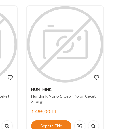
HUNTHINK
Ceket
Hunthink Nano 5 Cepli Polar Ceket
XLarge
1.495,00
TL
Sepete Ekle