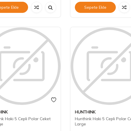
epete Ekle
Sepete Ekle
INK
HUNTHINK
nk Haki 5 Cepli Polar Ceket
Hunthink Haki 5 Cepli Polar C
ge
Large