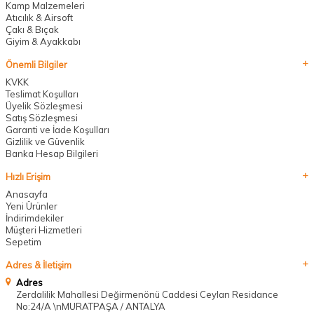
Kamp Malzemeleri
Atıcılık & Airsoft
Çakı & Bıçak
Giyim & Ayakkabı
Önemli Bilgiler
KVKK
Teslimat Koşulları
Üyelik Sözleşmesi
Satış Sözleşmesi
Garanti ve İade Koşulları
Gizlilik ve Güvenlik
Banka Hesap Bilgileri
Hızlı Erişim
Anasayfa
Yeni Ürünler
İndirimdekiler
Müşteri Hizmetleri
Sepetim
Adres & İletişim
Adres
Zerdalilik Mahallesi Değirmenönü Caddesi Ceylan Residance
No:24/A \nMURATPAŞA / ANTALYA