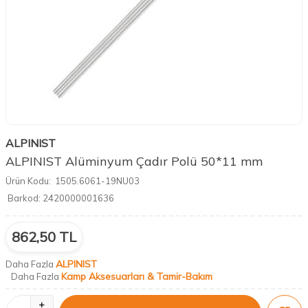
ALPINIST
ALPINIST Alüminyum Çadır Polü 50*11 mm
Ürün Kodu:
1505.6061-19NU03
Barkod:
2420000001636
862,50
TL
ALPINIST
Daha Fazla
Kamp Aksesuarları & Tamir-Bakım
Daha Fazla