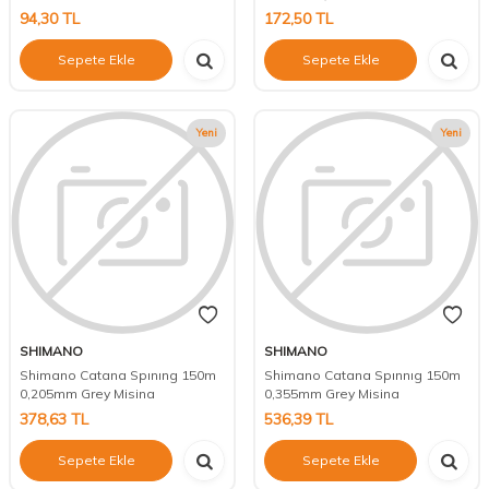
94,30
TL
172,50
TL
Sepete Ekle
Sepete Ekle
Yeni
Yeni
SHIMANO
SHIMANO
Shimano Catana Spınıng 150m
Shimano Catana Spınnıg 150m
0,205mm Grey Misina
0,355mm Grey Misina
378,63
TL
536,39
TL
Sepete Ekle
Sepete Ekle