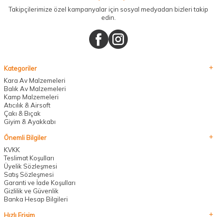
Takipçilerimize özel kampanyalar için sosyal medyadan bizleri takip
edin.
Kategoriler
Kara Av Malzemeleri
Balık Av Malzemeleri
Kamp Malzemeleri
Atıcılık & Airsoft
Çakı & Bıçak
Giyim & Ayakkabı
Önemli Bilgiler
KVKK
Teslimat Koşulları
Üyelik Sözleşmesi
Satış Sözleşmesi
Garanti ve İade Koşulları
Gizlilik ve Güvenlik
Banka Hesap Bilgileri
Hızlı Erişim