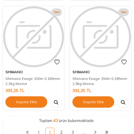
Yeni
Yeni
SHIMANO
SHIMANO
Shimano Exage 150m 0,165mm
Shimano Exage 150m 0,185mm
2,3kg Misina
2,9kg Misina
391,25
TL
391,25
TL
Sepete Ekle
Sepete Ekle
Toplam
43
ürün bulunmaktadır.
1
2
3
…