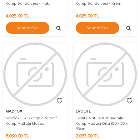
Kamp Sandalyesi - Haki
Kamp Sandalyesi - Krem
4.025,00
TL
4.025,00
TL
Sepete Ekle
Sepete Ekle
MADFOX
EVOLITE
Madfox Luxi Katlanır Portatif
Evolite Nature Katlanabilir
Kamp Mutfağı Masası
Kamp Masası Orta (50 x 55 x
53cm)
8.050,00
TL
2.093,00
TL