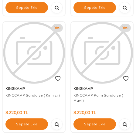
Sepete Ekle
Sepete Ekle
Yeni
Yeni
KINGKAMP
KINGKAMP
KINGCAMP Sandalye ( Kırmızı )
KINGCAMP Palm Sandalye (
Mavi )
3.220,00
TL
3.220,00
TL
Sepete Ekle
Sepete Ekle