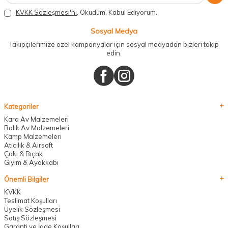
KVKK Sözleşmesi'ni
, Okudum, Kabul Ediyorum.
Sosyal Medya
Takipçilerimize özel kampanyalar için sosyal medyadan bizleri takip
edin.
Kategoriler
Kara Av Malzemeleri
Balık Av Malzemeleri
Kamp Malzemeleri
Atıcılık & Airsoft
Çakı & Bıçak
Giyim & Ayakkabı
Önemli Bilgiler
KVKK
Teslimat Koşulları
Üyelik Sözleşmesi
Satış Sözleşmesi
Garanti ve İade Koşulları