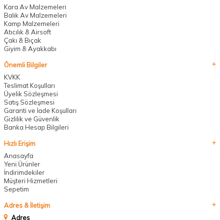
Kara Av Malzemeleri
Balık Av Malzemeleri
Kamp Malzemeleri
Atıcılık & Airsoft
Çakı & Bıçak
Giyim & Ayakkabı
Önemli Bilgiler
KVKK
Teslimat Koşulları
Üyelik Sözleşmesi
Satış Sözleşmesi
Garanti ve İade Koşulları
Gizlilik ve Güvenlik
Banka Hesap Bilgileri
Hızlı Erişim
Anasayfa
Yeni Ürünler
İndirimdekiler
Müşteri Hizmetleri
Sepetim
Adres & İletişim
Adres