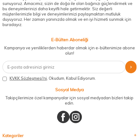
sunuyoruz. Amacımız, sizin de doğa ile olan bağınızı güçlendirmek ve
bu deneyimlerinizi daha keyifli hale getirmektir. Siz değerli
müşterilerimizle bilgi ve deneyimlerimizi paylaşmaktan mutluluk
duyuyoruz. Her zaman yanınızda olmak ve en iyi hizmeti sunmak için
buradayız.
E-Bülten Aboneliği
Kampanya ve yeniliklerden haberdar olmak için e-bültenimize abone
olun!
KVKK Sözleşmesi'ni
, Okudum, Kabul Ediyorum.
Sosyal Medya
Takipçilerimize özel kampanyalar için sosyal medyadan bizleri takip
edin.
Kategoriler