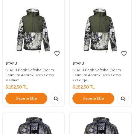
STAFU
STAFU
STAFU Peak Softshell Yarım
STAFU Peak Softshell Yarım
Fermuar Anorak Birch Camo
Fermuar Anorak Birch Camo
Medium
2XLarge
6.152,50
TL
6.152,50
TL
Sepete Ekle
Sepete Ekle