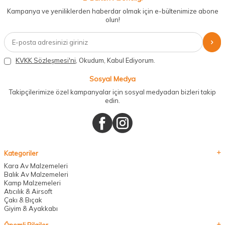
Kampanya ve yeniliklerden haberdar olmak için e-bültenimize abone
olun!
KVKK Sözleşmesi'ni
, Okudum, Kabul Ediyorum.
Sosyal Medya
Takipçilerimize özel kampanyalar için sosyal medyadan bizleri takip
edin.
Kategoriler
Kara Av Malzemeleri
Balık Av Malzemeleri
Kamp Malzemeleri
Atıcılık & Airsoft
Çakı & Bıçak
Giyim & Ayakkabı