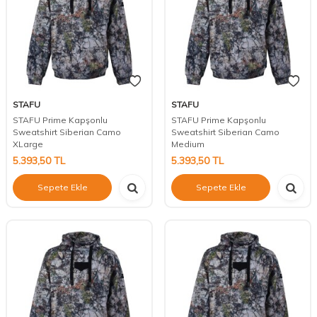
STAFU
STAFU
STAFU Prime Kapşonlu
STAFU Prime Kapşonlu
Sweatshirt Siberian Camo
Sweatshirt Siberian Camo
XLarge
Medium
5.393,50
TL
5.393,50
TL
Sepete Ekle
Sepete Ekle