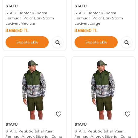
STAFU
STAFU
STAFU Raptor V2 Yarım
STAFU Raptor V2 Yarım
Fermuarlı Polar Dark Storm
Fermuarlı Polar Dark Storm
Lacivert Medium
Lacivert Large
3.668,50
TL
3.668,50
TL
Sepete Ekle
Sepete Ekle
STAFU
STAFU
STAFU Peak Softshel Yarım
STAFU Peak Softshell Yarım
Fermuar Anorak Siberian Camo
Fermuar Anorak Siberian Camo