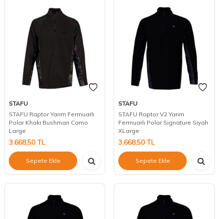
STAFU
STAFU
STAFU Raptor Yarım Fermuarlı
STAFU Raptor V2 Yarım
Polar Khaki Bushman Camo
Fermuarlı Polar Signature Siyah
Large
XLarge
3.668,50
TL
3.668,50
TL
Sepete Ekle
Sepete Ekle