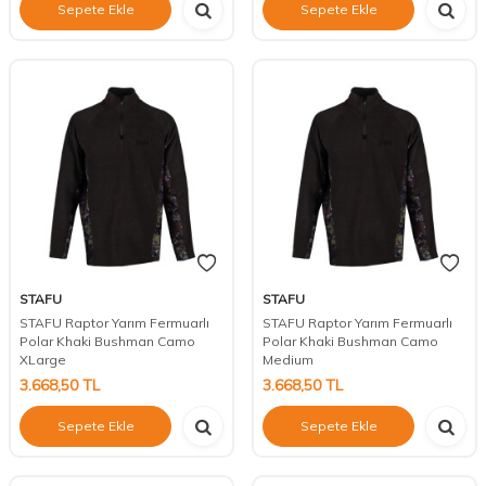
Sepete Ekle
Sepete Ekle
STAFU
STAFU
STAFU Raptor Yarım Fermuarlı
STAFU Raptor Yarım Fermuarlı
Polar Khaki Bushman Camo
Polar Khaki Bushman Camo
XLarge
Medium
3.668,50
TL
3.668,50
TL
Sepete Ekle
Sepete Ekle