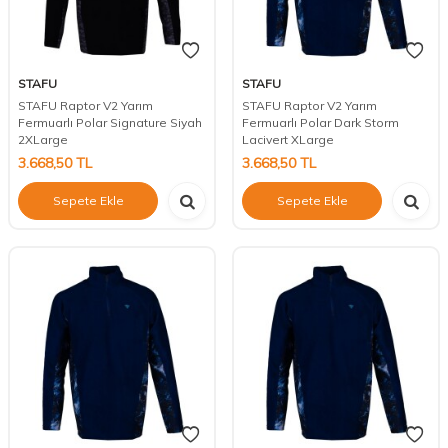
STAFU
STAFU
STAFU Raptor V2 Yarım
STAFU Raptor V2 Yarım
Fermuarlı Polar Signature Siyah
Fermuarlı Polar Dark Storm
2XLarge
Lacivert XLarge
3.668,50
TL
3.668,50
TL
Sepete Ekle
Sepete Ekle