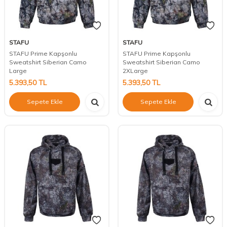
STAFU
STAFU
STAFU Prime Kapşonlu
STAFU Prime Kapşonlu
Sweatshirt Siberian Camo
Sweatshirt Siberian Camo
Large
2XLarge
5.393,50
TL
5.393,50
TL
Sepete Ekle
Sepete Ekle