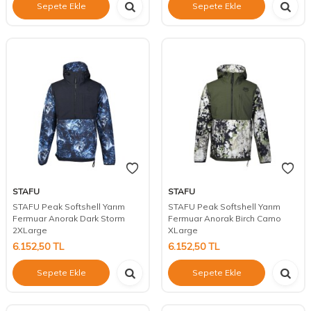
Sepete Ekle
Sepete Ekle
STAFU
STAFU
STAFU Peak Softshell Yarım
STAFU Peak Softshell Yarım
Fermuar Anorak Dark Storm
Fermuar Anorak Birch Camo
2XLarge
XLarge
6.152,50
TL
6.152,50
TL
Sepete Ekle
Sepete Ekle