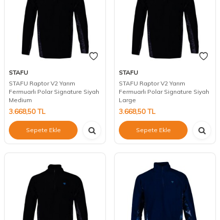
STAFU
STAFU
STAFU Raptor V2 Yarım
STAFU Raptor V2 Yarım
Fermuarlı Polar Signature Siyah
Fermuarlı Polar Signature Siyah
Medium
Large
3.668,50
TL
3.668,50
TL
Sepete Ekle
Sepete Ekle