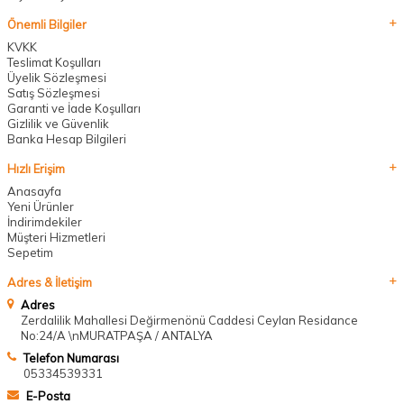
Önemli Bilgiler
KVKK
Teslimat Koşulları
Üyelik Sözleşmesi
Satış Sözleşmesi
Garanti ve İade Koşulları
Gizlilik ve Güvenlik
Banka Hesap Bilgileri
Hızlı Erişim
Anasayfa
Yeni Ürünler
İndirimdekiler
Müşteri Hizmetleri
Sepetim
Adres & İletişim
Adres
Zerdalilik Mahallesi Değirmenönü Caddesi Ceylan Residance
No:24/A \nMURATPAŞA / ANTALYA
Telefon Numarası
05334539331
E-Posta