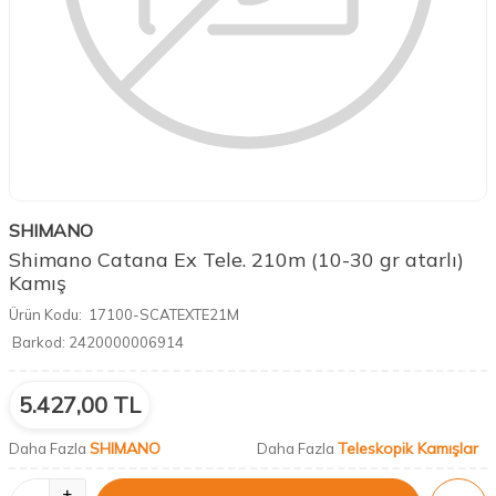
SHIMANO
Shimano Catana Ex Tele. 210m (10-30 gr atarlı)
Kamış
Ürün Kodu:
17100-SCATEXTE21M
Barkod:
2420000006914
5.427,00
TL
SHIMANO
Teleskopik Kamışlar
Daha Fazla
Daha Fazla