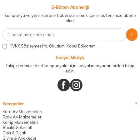
E-Bülten Aboneliği
Kampanya ve yeniliklerden haberdar olmak için e-bültenimize abone
olun!
KVKK Sözleşmesi'ni
, Okudum, Kabul Ediyorum.
Sosyal Medya
Takipçilerimize özel kampanyalar için sosyal medyadan bizleri takip
edin.
Kategoriler
Kara Av Malzemeleri
Balık Av Malzemeleri
Kamp Malzemeleri
Atıcılık & Airsoft
Çakı & Bıçak
Giyim & Ayakkabı