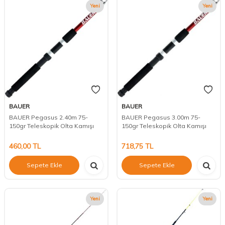
Yeni
Yeni
BAUER
BAUER
BAUER Pegasus 2.40m 75-
BAUER Pegasus 3.00m 75-
150gr Teleskopik Olta Kamışı
150gr Teleskopik Olta Kamışı
460,00
TL
718,75
TL
Sepete Ekle
Sepete Ekle
Yeni
Yeni