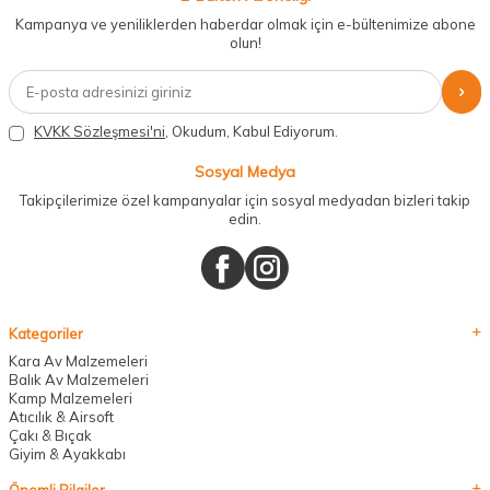
Kampanya ve yeniliklerden haberdar olmak için e-bültenimize abone
olun!
KVKK Sözleşmesi'ni
, Okudum, Kabul Ediyorum.
Sosyal Medya
Takipçilerimize özel kampanyalar için sosyal medyadan bizleri takip
edin.
Kategoriler
Kara Av Malzemeleri
Balık Av Malzemeleri
Kamp Malzemeleri
Atıcılık & Airsoft
Çakı & Bıçak
Giyim & Ayakkabı