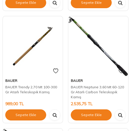
Sepete Ekle
Sepete Ekle
BAUER
BAUER
BAUER Trendy 2,70 Mt 100-300
BAUER Neptune 3,60 Mt 60-120
Gr Atarlı Teleskopik Kamış
Gr Atarlı Carbon Teleskopik
Kamış
989,00
TL
2.535,75
TL
Sepete Ekle
Sepete Ekle