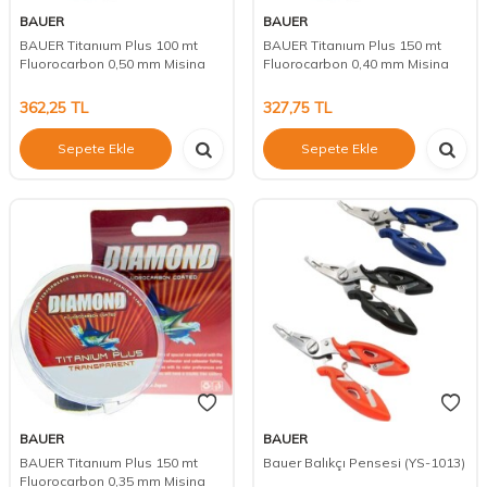
BAUER
BAUER
BAUER Titanıum Plus 100 mt
BAUER Titanıum Plus 150 mt
Fluorocarbon 0,50 mm Misina
Fluorocarbon 0,40 mm Misina
362,25
TL
327,75
TL
Sepete Ekle
Sepete Ekle
BAUER
BAUER
BAUER Titanıum Plus 150 mt
Bauer Balıkçı Pensesi (YS-1013)
Fluorocarbon 0,35 mm Misina