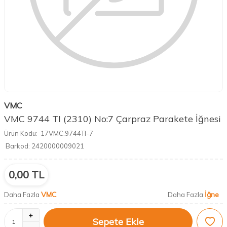
VMC
VMC 9744 TI (2310) No:7 Çarpraz Parakete İğnesi
Ürün Kodu:
17VMC.9744TI-7
Barkod:
2420000009021
0,00
TL
VMC
İğne
Daha Fazla
Daha Fazla
Sepete Ekle