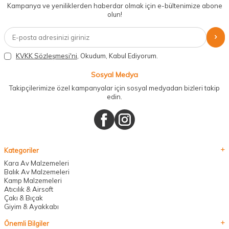
Kampanya ve yeniliklerden haberdar olmak için e-bültenimize abone
olun!
KVKK Sözleşmesi'ni
, Okudum, Kabul Ediyorum.
Sosyal Medya
Takipçilerimize özel kampanyalar için sosyal medyadan bizleri takip
edin.
Kategoriler
Kara Av Malzemeleri
Balık Av Malzemeleri
Kamp Malzemeleri
Atıcılık & Airsoft
Çakı & Bıçak
Giyim & Ayakkabı
Önemli Bilgiler