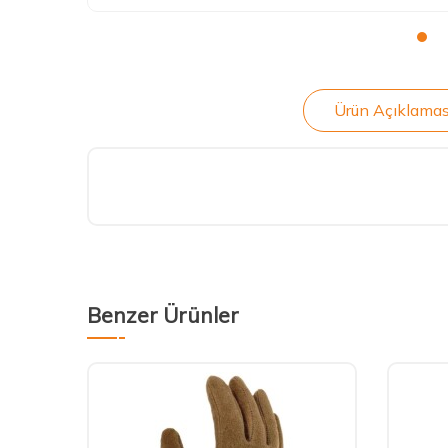
Ürün Açıklamas
Benzer Ürünler
Yeni