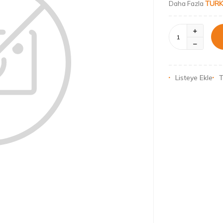
TURK
Daha Fazla
Listeye Ekle
T