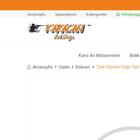
AnaSayfa
Siparişlerim
Kategoriler
Whatsapp 
Kara Av Malzemeleri
Balık
Anasayfa
Giyim
Eldiven
Türk Hunter Haki Yün