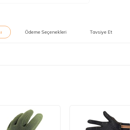
ı
Ödeme Seçenekleri
Tavsiye Et