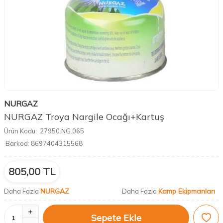
NURGAZ
NURGAZ Troya Nargile Ocağı+Kartuş
Ürün Kodu:
27950.NG.065
Barkod:
8697404315568
805,00
TL
NURGAZ
Kamp Ekipmanları
Daha Fazla
Daha Fazla
Sepete Ekle