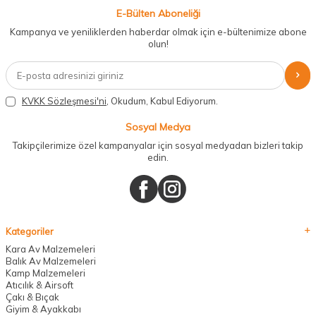
E-Bülten Aboneliği
Kampanya ve yeniliklerden haberdar olmak için e-bültenimize abone
olun!
KVKK Sözleşmesi'ni
, Okudum, Kabul Ediyorum.
Sosyal Medya
Takipçilerimize özel kampanyalar için sosyal medyadan bizleri takip
edin.
Kategoriler
Kara Av Malzemeleri
Balık Av Malzemeleri
Kamp Malzemeleri
Atıcılık & Airsoft
Çakı & Bıçak
Giyim & Ayakkabı