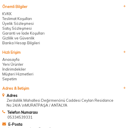
Önemli Bilgiler
KVKK
Teslimat Koşulları
Üyelik Sözleşmesi
Satış Sözleşmesi
Garanti ve İade Koşulları
Gizlilik ve Güvenlik
Banka Hesap Bilgileri
Hızlı Erişim
Anasayfa
Yeni Ürünler
İndirimdekiler
Müşteri Hizmetleri
Sepetim
Adres & İletişim
Adres
Zerdalilik Mahallesi Değirmenönü Caddesi Ceylan Residance
No:24/A \nMURATPAŞA / ANTALYA
Telefon Numarası
05334539331
E-Posta