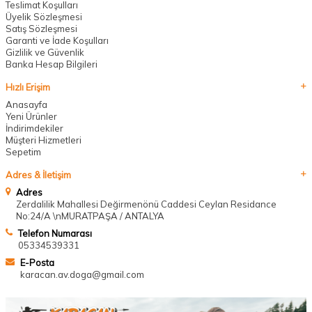
Teslimat Koşulları
Üyelik Sözleşmesi
Satış Sözleşmesi
Garanti ve İade Koşulları
Gizlilik ve Güvenlik
Banka Hesap Bilgileri
Hızlı Erişim
Anasayfa
Yeni Ürünler
İndirimdekiler
Müşteri Hizmetleri
Sepetim
Adres & İletişim
Adres
Zerdalilik Mahallesi Değirmenönü Caddesi Ceylan Residance
No:24/A \nMURATPAŞA / ANTALYA
Telefon Numarası
05334539331
E-Posta
karacan.av.doga@gmail.com