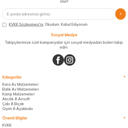
olun!
KVKK Sözleşmesi'ni
, Okudum, Kabul Ediyorum.
Sosyal Medya
Takipçilerimize özel kampanyalar için sosyal medyadan bizleri takip
edin.
Kategoriler
Kara Av Malzemeleri
Balık Av Malzemeleri
Kamp Malzemeleri
Atıcılık & Airsoft
Çakı & Bıçak
Giyim & Ayakkabı
Önemli Bilgiler
KVKK