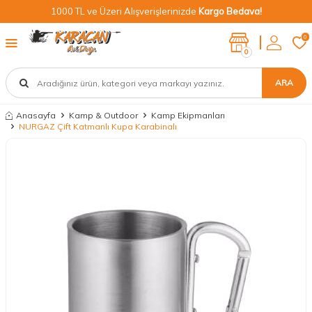
1000 TL ve Üzeri Alışverişlerinizde
Kargo Bedava!
0
0
ARA
Anasayfa
Kamp & Outdoor
Kamp Ekipmanları
NURGAZ Çift Katmanlı Kupa Karabinalı