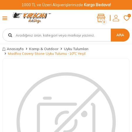
1000 TL ve Üzeri Alışverişlerinizde
Kargo Bedava!
0
0
ARA
Anasayfa
Kamp & Outdoor
Uyku Tulumları
Madfox Cavery Stone Uyku Tulumu -10°C Yeşil