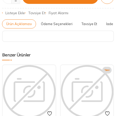
Listeye Ekle
Tavsiye Et
Fiyat Alarmı
Ürün Açıklaması
Ödeme Seçenekleri
Tavsiye Et
İade K
Benzer Ürünler
Yeni