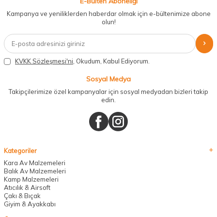
E-Bülten Aboneliği
Kampanya ve yeniliklerden haberdar olmak için e-bültenimize abone
olun!
KVKK Sözleşmesi'ni
, Okudum, Kabul Ediyorum.
Sosyal Medya
Takipçilerimize özel kampanyalar için sosyal medyadan bizleri takip
edin.
Kategoriler
Kara Av Malzemeleri
Balık Av Malzemeleri
Kamp Malzemeleri
Atıcılık & Airsoft
Çakı & Bıçak
Giyim & Ayakkabı