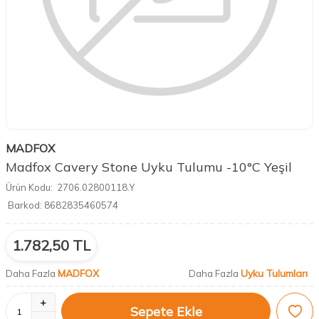
MADFOX
Madfox Cavery Stone Uyku Tulumu -10°C Yeşil
Ürün Kodu:
2706.02800118.Y
Barkod:
8682835460574
1.782,50
TL
MADFOX
Uyku Tulumları
Daha Fazla
Daha Fazla
Sepete Ekle