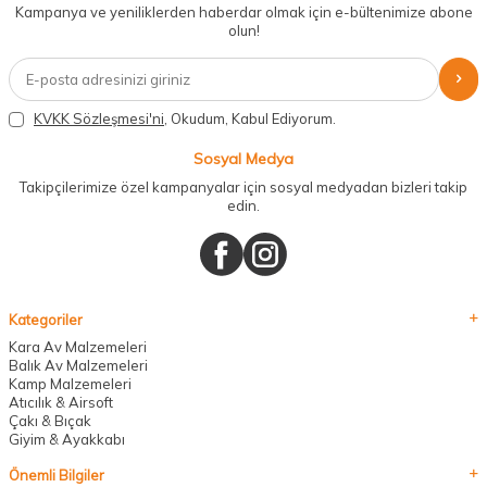
Kampanya ve yeniliklerden haberdar olmak için e-bültenimize abone
olun!
KVKK Sözleşmesi'ni
, Okudum, Kabul Ediyorum.
Sosyal Medya
Takipçilerimize özel kampanyalar için sosyal medyadan bizleri takip
edin.
Kategoriler
Kara Av Malzemeleri
Balık Av Malzemeleri
Kamp Malzemeleri
Atıcılık & Airsoft
Çakı & Bıçak
Giyim & Ayakkabı
Önemli Bilgiler