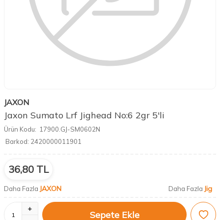
JAXON
Jaxon Sumato Lrf Jighead No:6 2gr 5'li
Ürün Kodu:
17900.GJ-SM0602N
Barkod:
2420000011901
36,80
TL
JAXON
Jig
Daha Fazla
Daha Fazla
Sepete Ekle