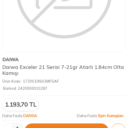
DAIWA
Daiwa Exceler 21 Serisi 7-21gr Atarlı 1.84cm Olta
Kamışı
Ürün Kodu:
17200.EX602MFSAF
Barkod:
2420000010287
1.193,70
TL
DAIWA
Spin Kamışları
Daha Fazla
Daha Fazla