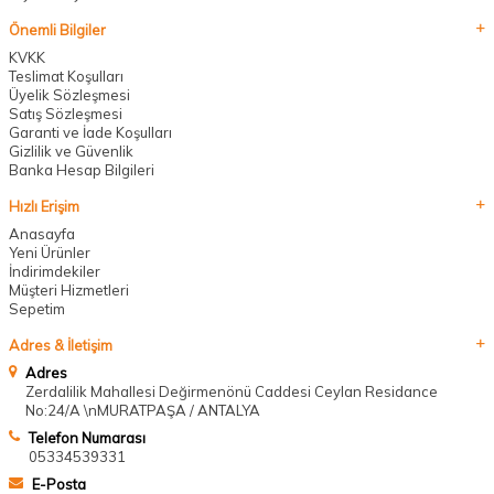
Önemli Bilgiler
KVKK
Teslimat Koşulları
Üyelik Sözleşmesi
Satış Sözleşmesi
Garanti ve İade Koşulları
Gizlilik ve Güvenlik
Banka Hesap Bilgileri
Hızlı Erişim
Anasayfa
Yeni Ürünler
İndirimdekiler
Müşteri Hizmetleri
Sepetim
Adres & İletişim
Adres
Zerdalilik Mahallesi Değirmenönü Caddesi Ceylan Residance
No:24/A \nMURATPAŞA / ANTALYA
Telefon Numarası
05334539331
E-Posta