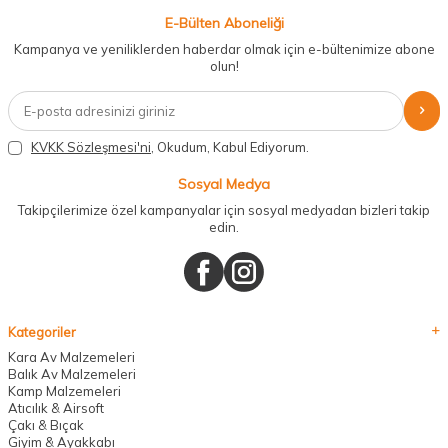
E-Bülten Aboneliği
Kampanya ve yeniliklerden haberdar olmak için e-bültenimize abone
olun!
KVKK Sözleşmesi'ni
, Okudum, Kabul Ediyorum.
Sosyal Medya
Takipçilerimize özel kampanyalar için sosyal medyadan bizleri takip
edin.
Kategoriler
Kara Av Malzemeleri
Balık Av Malzemeleri
Kamp Malzemeleri
Atıcılık & Airsoft
Çakı & Bıçak
Giyim & Ayakkabı