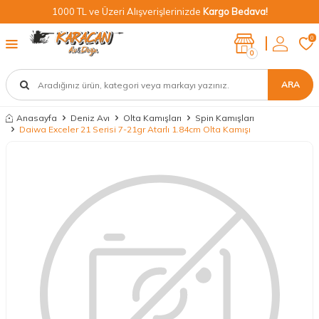
1000 TL ve Üzeri Alışverişlerinizde
Kargo Bedava!
0
0
ARA
Anasayfa
Deniz Avı
Olta Kamışları
Spin Kamışları
Daiwa Exceler 21 Serisi 7-21gr Atarlı 1.84cm Olta Kamışı