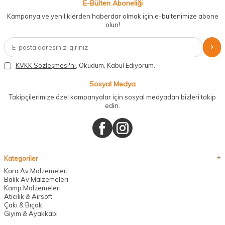
E-Bülten Aboneliği
Kampanya ve yeniliklerden haberdar olmak için e-bültenimize abone
olun!
KVKK Sözleşmesi'ni
, Okudum, Kabul Ediyorum.
Sosyal Medya
Takipçilerimize özel kampanyalar için sosyal medyadan bizleri takip
edin.
Kategoriler
Kara Av Malzemeleri
Balık Av Malzemeleri
Kamp Malzemeleri
Atıcılık & Airsoft
Çakı & Bıçak
Giyim & Ayakkabı