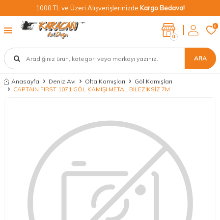
1000 TL ve Üzeri Alışverişlerinizde
Kargo Bedava!
0
0
ARA
Anasayfa
Deniz Avı
Olta Kamışları
Göl Kamışları
CAPTAIN FIRST 1071 GÖL KAMIŞI METAL BİLEZİKSİZ 7M