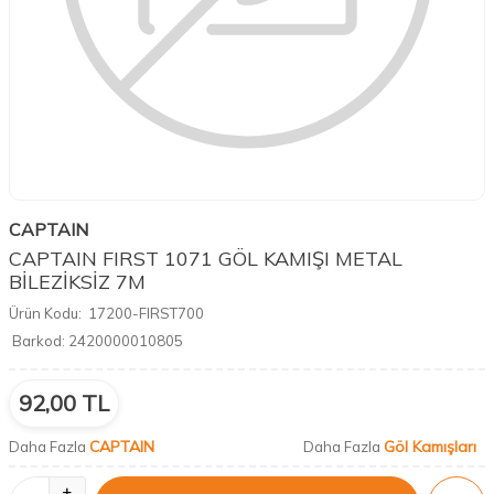
CAPTAIN
CAPTAIN FIRST 1071 GÖL KAMIŞI METAL
BİLEZİKSİZ 7M
Ürün Kodu:
17200-FIRST700
Barkod:
2420000010805
92,00
TL
CAPTAIN
Göl Kamışları
Daha Fazla
Daha Fazla