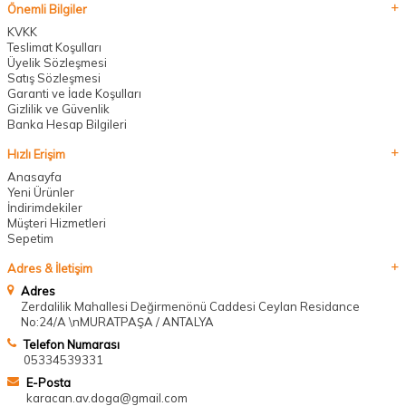
Önemli Bilgiler
KVKK
Teslimat Koşulları
Üyelik Sözleşmesi
Satış Sözleşmesi
Garanti ve İade Koşulları
Gizlilik ve Güvenlik
Banka Hesap Bilgileri
Hızlı Erişim
Anasayfa
Yeni Ürünler
İndirimdekiler
Müşteri Hizmetleri
Sepetim
Adres & İletişim
Adres
Zerdalilik Mahallesi Değirmenönü Caddesi Ceylan Residance
No:24/A \nMURATPAŞA / ANTALYA
Telefon Numarası
05334539331
E-Posta
karacan.av.doga@gmail.com